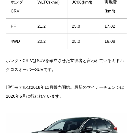
ホンダ
WLTC(km/l)
JC08(km/l)
実燃費
CRV
(km/l)
FF
21.2
25.8
17.82
4WD
20.2
25.0
16.08
ホンダ・CR-VはSUVを確立させた立役者と言われているミドル
クロスオーバーSUVです。
現行モデルは2018年11月販売開始。最新のマイナーチェンジは
2020年6月に行われています。