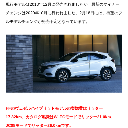
現行モデルは2013年12月に発売されましたが、最新のマイナー
チェンジは2020年10月に行われました。2月18日には、待望のフ
ルモデルチェンジが発売予定となっています。
FFのヴェゼルハイブリッドモデルの実燃費はリッター
17.82km、カタログ燃費はWLTCモードでリッター21.0km、
JC08モードでリッター26.0kmです。