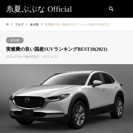
糸夏ぷぷな Official
検索
ブログ
未分類
実燃費の良い国産SUVランキングBEST10(2021)
未分類
実燃費の良い国産SUVランキングBEST10(2021)
2021.02.04 / 最終更新日：2021.02.17