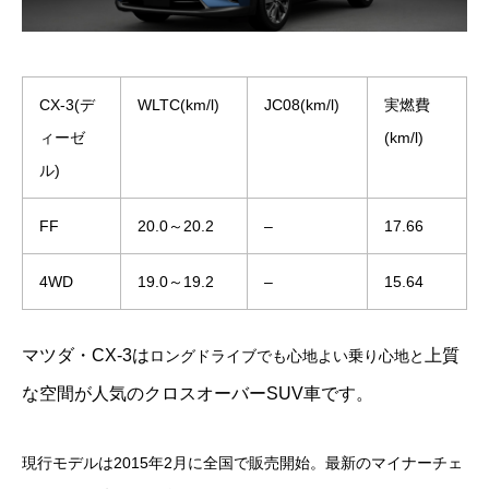
CX-3(デ
WLTC(km/l)
JC08(km/l)
実燃費
ィーゼ
(km/l)
ル)
FF
20.0～20.2
–
17.66
4WD
19.0～19.2
–
15.64
マツダ・CX-3は
上質
ロングドライブでも心地よい乗り心地と
な空間が人気のクロスオーバーSUV車です。
現行モデルは2015年2月に全国で販売開始。最新のマイナーチェ