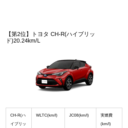
【第2位】トヨタ CH-R(ハイブリッ
ド)20.24km/L
CH-R(ハ
WLTC(km/l)
JC08(km/l)
実燃費
イブリッ
(km/l)