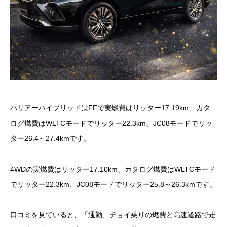
ハリアーハイブリッドはFFで実燃費はリッター17.19km、カタ
ログ燃費はWLTCモードでリッター22.3km、JC08モードでリッ
ター26.4～27.4kmです。
4WDの実燃費はリッター17.10km、カタログ燃費はWLTCモード
でリッター22.3km、JC08モードでリッター25.8～26.3kmです。
口コミを見ていると、「通勤、チョイ乗りの燃費と高速道路で走