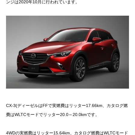
ンジは2020年10月に行われています。
CX-3(ディーゼルはFFで実燃費はリッター17.66km、カタログ燃
費はWLTCモードでリッター20.0～20.0kmです。
4WDの実燃費はリッター15.64km、カタログ燃費はWLTCモード