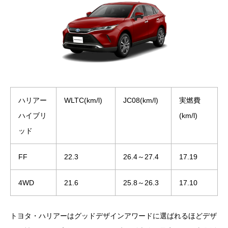
ハリアー
WLTC(km/l)
JC08(km/l)
実燃費
ハイブリ
(km/l)
ッド
FF
22.3
26.4～27.4
17.19
4WD
21.6
25.8～26.3
17.10
トヨタ・ハリアーはグッドデザインアワードに選ばれるほどデザ