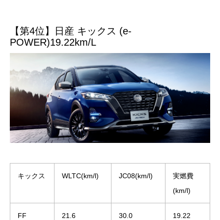
【第4位】日産 キックス (e-
POWER)19.22km/L
キックス
WLTC(km/l)
JC08(km/l)
実燃費
(km/l)
FF
21.6
30.0
19.22