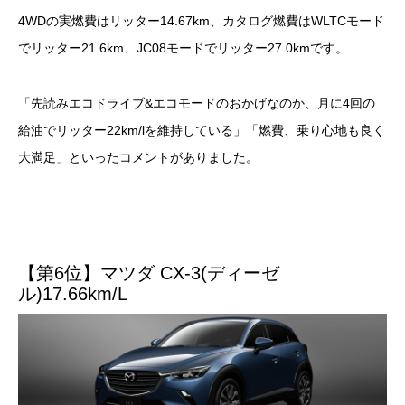
4WDの実燃費はリッター14.67km、カタログ燃費はWLTCモード
でリッター21.6km、JC08モードでリッター27.0kmです。
「先読みエコドライブ&エコモードのおかげなのか、月に4回の
給油でリッター22km/lを維持している」「燃費、乗り心地も良く
大満足」といったコメントがありました。
【第6位】マツダ CX-3(ディーゼ
ル)17.66km/L