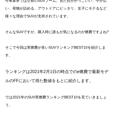
今車業界では空前のSUVブーム。見た目がかっこいい、中が広
い、荷物が詰める、アウトドアにピッタリ、女子にモテるなど
様々な理由でSUVが支持されています。
そんなSUVですが、購入時に誰もが気になるのが燃費ですよね?
そこで今回は実燃費が良いSUVランキングBEST10を紹介しま
す。
ランキングは2021年2月1日の時点でのe燃費で最新モデ
ルのFFにおいて得た数値をもとに
紹介します。
では2021年のSUV実燃費ランキングBEST10を見ていきましょ
う。