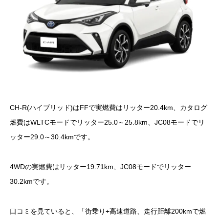
CH-R(ハイブリッド)はFFで実燃費はリッター20.4km、カタログ
燃費はWLTCモードでリッター25.0～25.8km、JC08モードでリ
ッター29.0～30.4kmです。
4WDの実燃費はリッター19.71km、JC08モードでリッター
30.2kmです。
口コミを見ていると、「街乗り+高速道路、走行距離200kmで燃