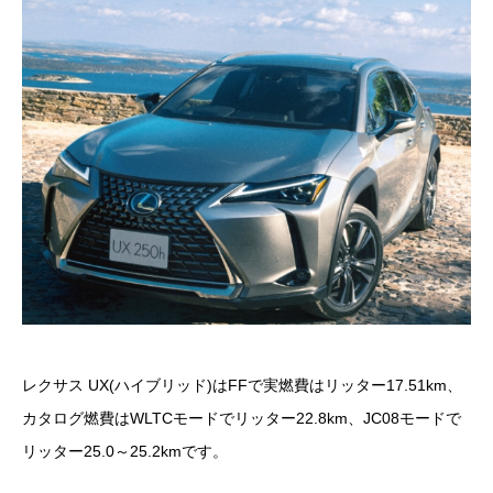
レクサス UX(ハイブリッド)はFFで実燃費はリッター17.51km、
カタログ燃費はWLTCモードでリッター22.8km、JC08モードで
リッター25.0～25.2kmです。